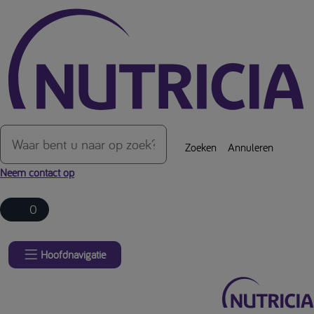
Over de inhoud van de pagina
Zoeken
Annuleren
Neem contact op
0
Hoofdnavigatie