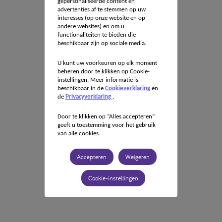
gepersonaliseerde content en
advertenties af te stemmen op uw
interesses (op onze website en op
andere websites) en om u
functionaliteiten te bieden die
beschikbaar zijn op sociale media.
U kunt uw voorkeuren op elk moment
beheren door te klikken op Cookie-
instellingen. Meer informatie is
beschikbaar in de
Cookieverklaring
en
de
Privacyverklaring
.
Door te klikken op “Alles accepteren”
geeft u toestemming voor het gebruik
van alle cookies.
Accepteren
Weigeren
Cookie-instellingen