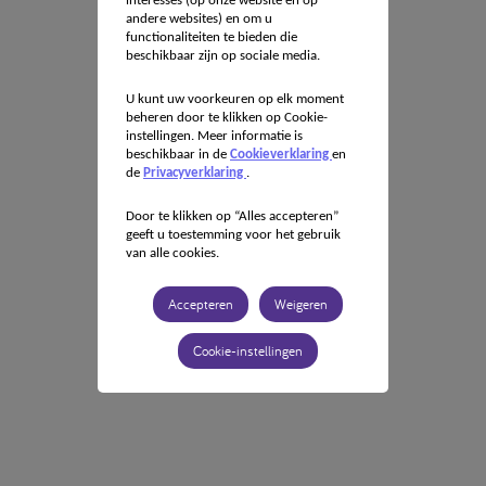
interesses (op onze website en op
andere websites) en om u
functionaliteiten te bieden die
beschikbaar zijn op sociale media.
U kunt uw voorkeuren op elk moment
beheren door te klikken op Cookie-
instellingen. Meer informatie is
beschikbaar in de
Cookieverklaring
en
de
Privacyverklaring
.
Door te klikken op “Alles accepteren”
geeft u toestemming voor het gebruik
van alle cookies.
Accepteren
Weigeren
Cookie-instellingen