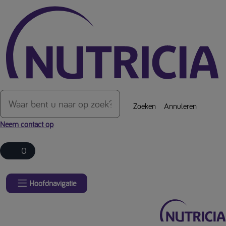
Over de inhoud van de pagina
Zoeken
Annuleren
Neem contact op
0
Hoofdnavigatie