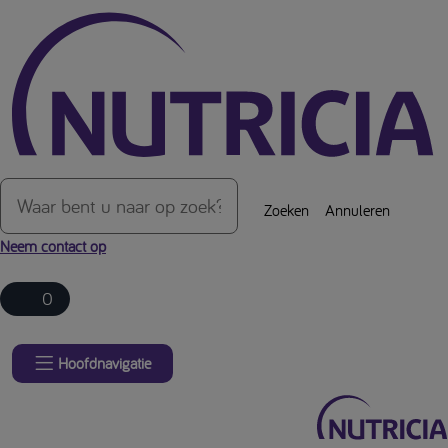
Over de inhoud van de pagina
Zoeken
Annuleren
Neem contact op
0
Hoofdnavigatie