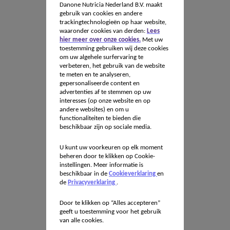
Danone Nutricia Nederland B.V. maakt
gebruik van cookies en andere
trackingtechnologieën op haar website,
waaronder cookies van derden:
Lees
hier meer over onze cookies.
Met uw
toestemming gebruiken wij deze cookies
om uw algehele surfervaring te
verbeteren, het gebruik van de website
te meten en te analyseren,
gepersonaliseerde content en
advertenties af te stemmen op uw
interesses (op onze website en op
andere websites) en om u
functionaliteiten te bieden die
beschikbaar zijn op sociale media.
U kunt uw voorkeuren op elk moment
beheren door te klikken op Cookie-
instellingen. Meer informatie is
beschikbaar in de
Cookieverklaring
en
de
Privacyverklaring
.
Door te klikken op “Alles accepteren”
geeft u toestemming voor het gebruik
van alle cookies.