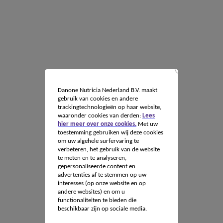
Danone Nutricia Nederland B.V. maakt
gebruik van cookies en andere
trackingtechnologieën op haar website,
waaronder cookies van derden:
Lees
hier meer over onze cookies.
Met uw
toestemming gebruiken wij deze cookies
om uw algehele surfervaring te
verbeteren, het gebruik van de website
te meten en te analyseren,
gepersonaliseerde content en
advertenties af te stemmen op uw
interesses (op onze website en op
andere websites) en om u
functionaliteiten te bieden die
beschikbaar zijn op sociale media.