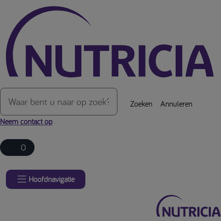
Over de inhoud van de pagina
Zoeken
Annuleren
Neem contact op
0
Hoofdnavigatie