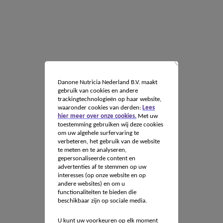
Danone Nutricia Nederland B.V. maakt
gebruik van cookies en andere
trackingtechnologieën op haar website,
waaronder cookies van derden:
Lees
hier meer over onze cookies.
Met uw
toestemming gebruiken wij deze cookies
om uw algehele surfervaring te
verbeteren, het gebruik van de website
te meten en te analyseren,
gepersonaliseerde content en
advertenties af te stemmen op uw
interesses (op onze website en op
andere websites) en om u
functionaliteiten te bieden die
beschikbaar zijn op sociale media.
U kunt uw voorkeuren op elk moment