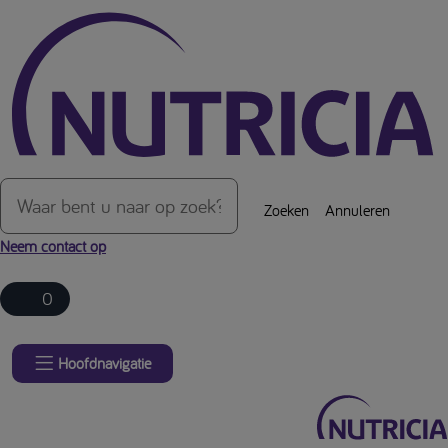
Over de inhoud van de pagina
Zoeken
Annuleren
Neem contact op
0
Hoofdnavigatie