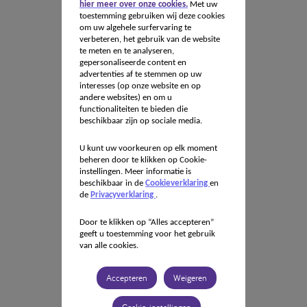
hier meer over onze cookies.
Met uw
toestemming gebruiken wij deze cookies
om uw algehele surfervaring te
verbeteren, het gebruik van de website
te meten en te analyseren,
gepersonaliseerde content en
advertenties af te stemmen op uw
interesses (op onze website en op
andere websites) en om u
functionaliteiten te bieden die
beschikbaar zijn op sociale media.
U kunt uw voorkeuren op elk moment
beheren door te klikken op Cookie-
instellingen. Meer informatie is
beschikbaar in de
Cookieverklaring
en
de
Privacyverklaring
.
Door te klikken op “Alles accepteren”
geeft u toestemming voor het gebruik
van alle cookies.
Accepteren
Weigeren