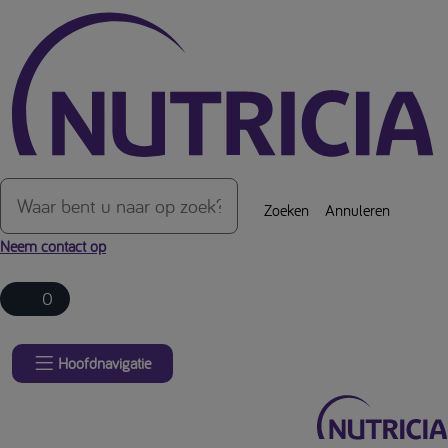
Over de inhoud van de pagina
Zoeken
Annuleren
Neem contact op
0
Hoofdnavigatie