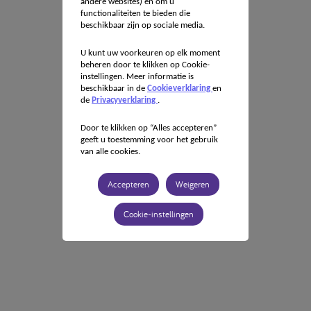
andere websites) en om u
functionaliteiten te bieden die
beschikbaar zijn op sociale media.
U kunt uw voorkeuren op elk moment
beheren door te klikken op Cookie-
instellingen. Meer informatie is
beschikbaar in de
Cookieverklaring
en
de
Privacyverklaring
.
Door te klikken op “Alles accepteren”
geeft u toestemming voor het gebruik
van alle cookies.
Accepteren
Weigeren
Cookie-instellingen