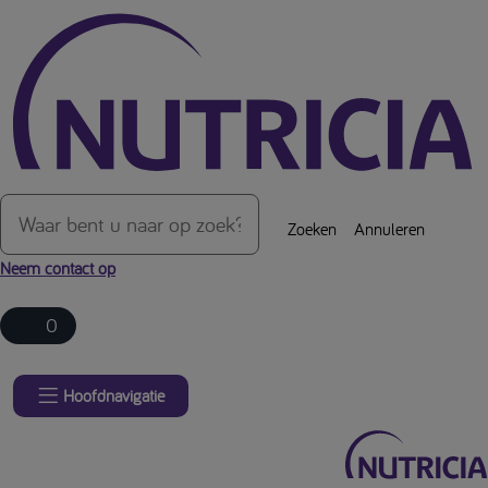
Over de inhoud van de pagina
Zoeken
Annuleren
Neem contact op
0
Hoofdnavigatie