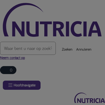
Over de inhoud van de pagina
Zoeken
Annuleren
Neem contact op
0
Hoofdnavigatie