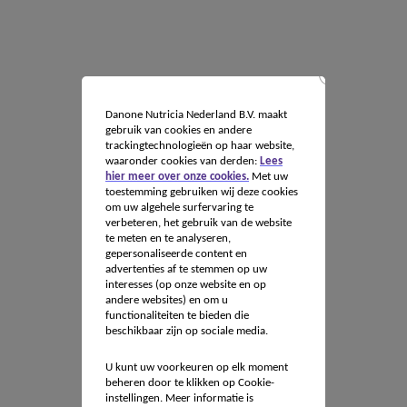
Danone Nutricia Nederland B.V. maakt
gebruik van cookies en andere
trackingtechnologieën op haar website,
waaronder cookies van derden:
Lees
hier meer over onze cookies.
Met uw
toestemming gebruiken wij deze cookies
om uw algehele surfervaring te
verbeteren, het gebruik van de website
te meten en te analyseren,
gepersonaliseerde content en
advertenties af te stemmen op uw
interesses (op onze website en op
andere websites) en om u
functionaliteiten te bieden die
beschikbaar zijn op sociale media.
U kunt uw voorkeuren op elk moment
beheren door te klikken op Cookie-
instellingen. Meer informatie is