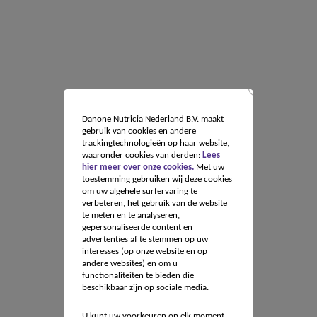
Danone Nutricia Nederland B.V. maakt
gebruik van cookies en andere
trackingtechnologieën op haar website,
waaronder cookies van derden:
Lees
hier meer over onze cookies.
Met uw
toestemming gebruiken wij deze cookies
om uw algehele surfervaring te
verbeteren, het gebruik van de website
te meten en te analyseren,
gepersonaliseerde content en
advertenties af te stemmen op uw
interesses (op onze website en op
andere websites) en om u
functionaliteiten te bieden die
beschikbaar zijn op sociale media.
U kunt uw voorkeuren op elk moment