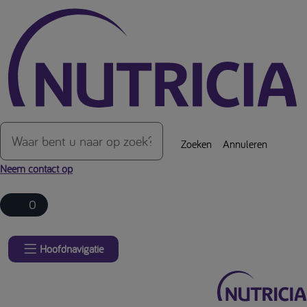
Over de inhoud van de pagina
Zoeken
Annuleren
Neem contact op
0
Hoofdnavigatie