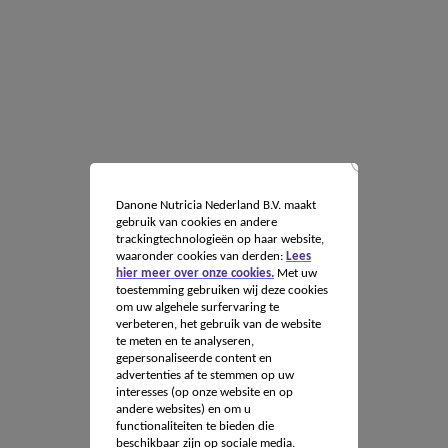
Danone Nutricia Nederland B.V. maakt
gebruik van cookies en andere
trackingtechnologieën op haar website,
waaronder cookies van derden:
Lees
hier meer over onze cookies.
Met uw
toestemming gebruiken wij deze cookies
om uw algehele surfervaring te
verbeteren, het gebruik van de website
te meten en te analyseren,
gepersonaliseerde content en
advertenties af te stemmen op uw
interesses (op onze website en op
andere websites) en om u
functionaliteiten te bieden die
beschikbaar zijn op sociale media.