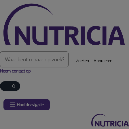
Over de inhoud van de pagina
Zoeken
Annuleren
Neem contact op
0
Hoofdnavigatie