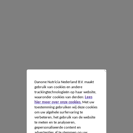
Danone Nutricia Nederland B.V. maakt
gebruik van cookies en andere
trackingtechnologieën op haar website,
waaronder cookies van derden:
Lees
hier meer over onze cookies.
Met uw
toestemming gebruiken wij deze cookies
om uw algehele surfervaring te
verbeteren, het gebruik van de website
te meten en te analyseren,
gepersonaliseerde content en
advertenties af te stemmen op uw