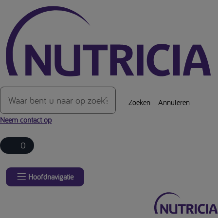
Over de inhoud van de pagina
Zoeken
Annuleren
Neem contact op
0
Hoofdnavigatie