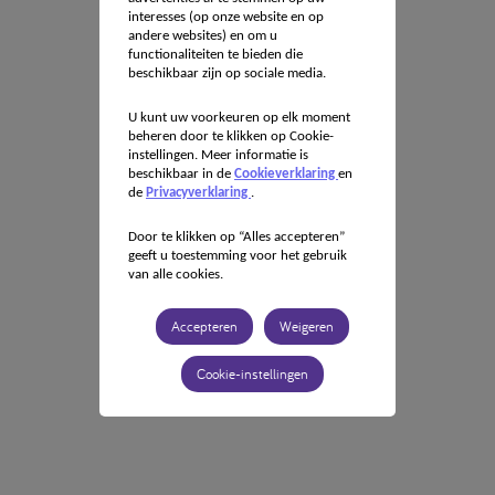
interesses (op onze website en op
andere websites) en om u
functionaliteiten te bieden die
beschikbaar zijn op sociale media.
U kunt uw voorkeuren op elk moment
beheren door te klikken op Cookie-
instellingen. Meer informatie is
beschikbaar in de
Cookieverklaring
en
de
Privacyverklaring
.
Door te klikken op “Alles accepteren”
geeft u toestemming voor het gebruik
van alle cookies.
Accepteren
Weigeren
Cookie-instellingen