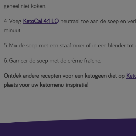
geheel niet koken.
4. Voeg
KetoCal 4:1 LQ
neutraal toe aan de soep en verh
minuut.
5. Mix de soep met een staafmixer of in een blender tot 
6. Garneer de soep met de crème fraîche.
Ontdek andere recepten voor een ketogeen diet op
Ket
plaats voor uw ketomenu-inspiratie!