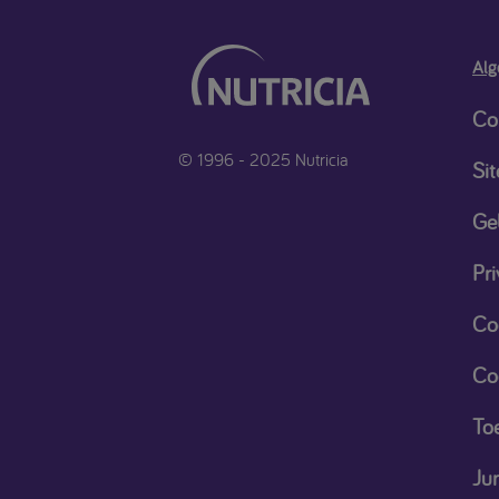
Alg
Co
© 1996 - 2025 Nutricia
Si
Ge
Pri
Co
Co
Toe
Ju