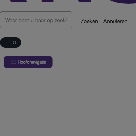
Zoeken
Annuleren
0
Hoofdnavigatie