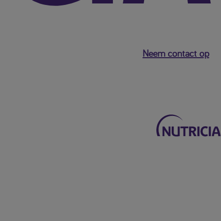
Neem contact op
Terug naar het hoofdmenu
Mijn Nutricia