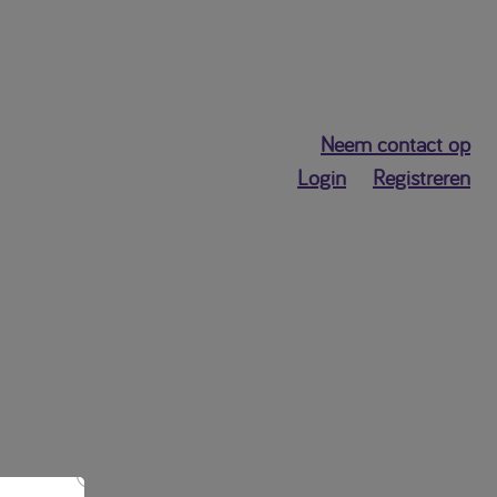
Neem contact op
Login
Registreren