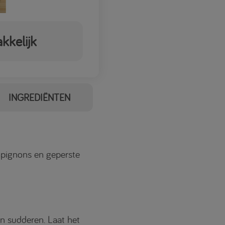
kkelijk
INGREDIËNTEN
ampignons en geperste
en sudderen. Laat het