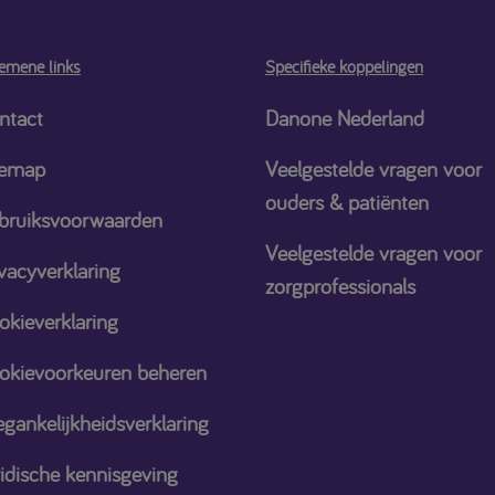
emene links
Specifieke koppelingen
ntact
Danone Nederland
temap
Veelgestelde vragen voor
ouders & patiënten
bruiksvoorwaarden
Veelgestelde vragen voor
vacyverklaring
zorgprofessionals
okieverklaring
okievoorkeuren beheren
gankelijkheidsverklaring
ridische kennisgeving