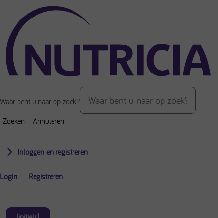
Over de inhoud van de pagina
Waar bent u naar op zoek?
Zoeken
Annuleren
Inloggen en registreren
Login
Registreren
[initials]