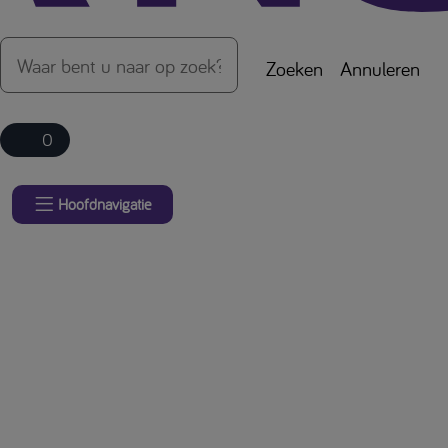
Zoeken
Annuleren
0
Hoofdnavigatie