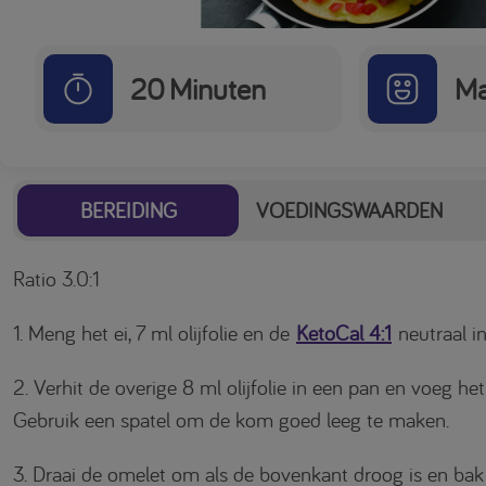
20
Minuten
Ma
BEREIDING
VOEDINGSWAARDEN
Ratio 3.0:1
1. Meng het ei, 7 ml olijfolie en de
KetoCal 4:1
neutraal i
2. Verhit de overige 8 ml olijfolie in een pan en voeg he
Gebruik een spatel om de kom goed leeg te maken.
3. Draai de omelet om als de bovenkant droog is en ba