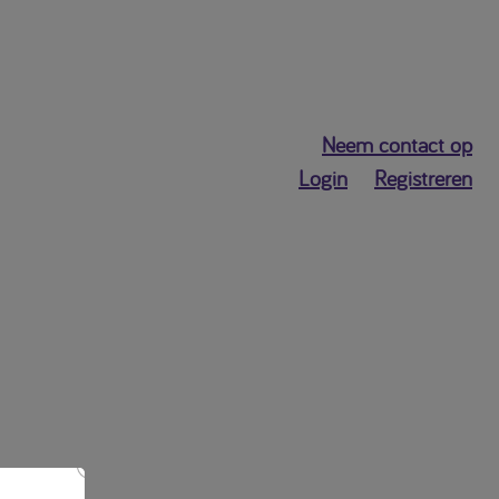
Neem contact op
Login
Registreren