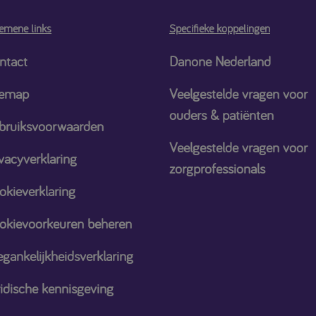
emene links
Specifieke koppelingen
ntact
Danone Nederland
temap
Veelgestelde vragen voor
ouders & patiënten
bruiksvoorwaarden
Veelgestelde vragen voor
vacyverklaring
zorgprofessionals
okieverklaring
okievoorkeuren beheren
gankelijkheidsverklaring
ridische kennisgeving