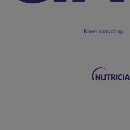
Neem contact op
Terug naar het hoofdmenu
Mijn Nutricia