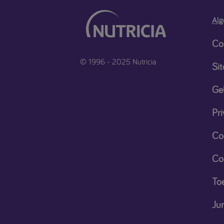
Alg
Co
© 1996 - 2025 Nutricia
Si
Ge
Pri
Co
Co
Toe
Ju