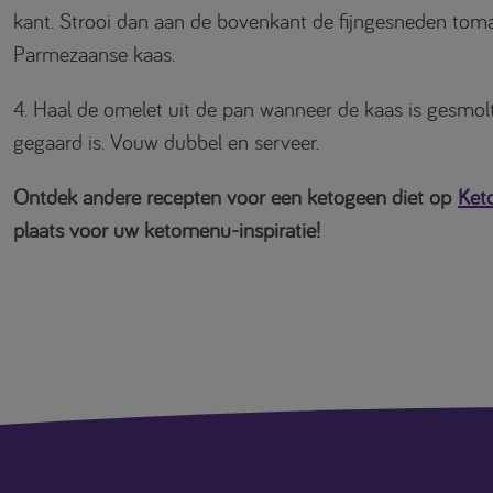
kant. Strooi dan aan de bovenkant de fijngesneden tom
Parmezaanse kaas.
4. Haal de omelet uit de pan wanneer de kaas is gesmolt
gegaard is. Vouw dubbel en serveer.
Ontdek andere recepten voor een ketogeen diet op
Ket
plaats voor uw ketomenu-inspiratie!