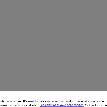
tricia Nederland B.V. maakt gebruik van cookies en andere trackingtechnologieën o
 waaronder cookies van derden:
Lees hier meer over onze cookies.
Met uw toestemm