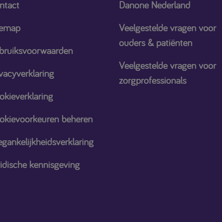
ntact
Danone Nederland
temap
Veelgestelde vragen voor
ouders & patiënten
bruiksvoorwaarden
Veelgestelde vragen voor
vacyverklaring
zorgprofessionals
okieverklaring
okievoorkeuren beheren
gankelijkheidsverklaring
ridische kennisgeving