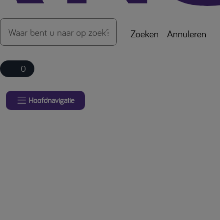
Zoeken
Annuleren
0
Hoofdnavigatie