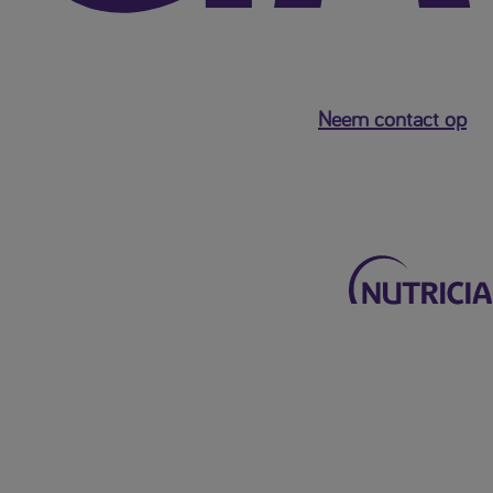
Neem contact op
Terug naar het hoofdmenu
Mijn Nutricia