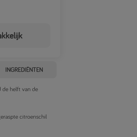
kkelijk
INGREDIËNTEN
 de helft van de
geraspte citroenschil