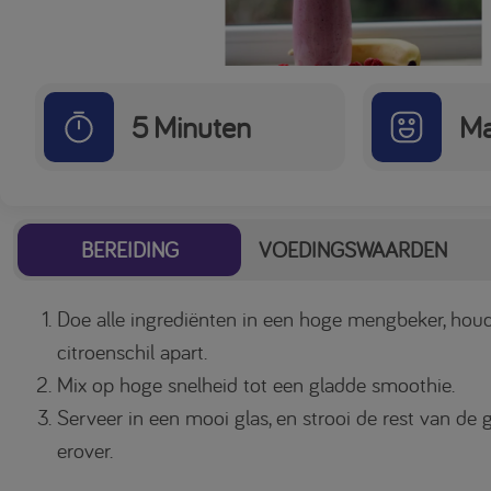
5
Minuten
Ma
BEREIDING
VOEDINGSWAARDEN
Doe alle ingrediënten in een hoge mengbeker, houd
citroenschil apart.
Mix op hoge snelheid tot een gladde smoothie.
Serveer in een mooi glas, en strooi de rest van de 
erover.