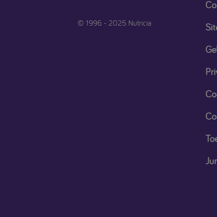
Co
© 1996 - 2025 Nutricia
Si
Ge
Pri
Co
Co
Toe
Ju