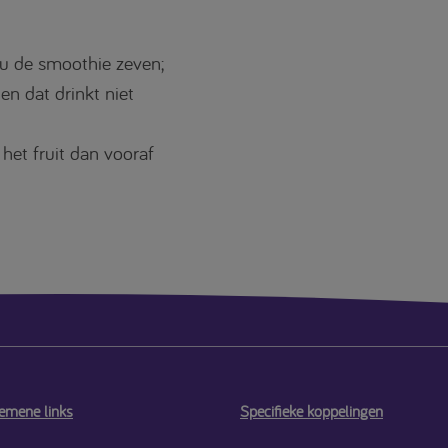
u de smoothie zeven;
en dat drinkt niet
t het fruit dan vooraf
emene links
Specifieke koppelingen