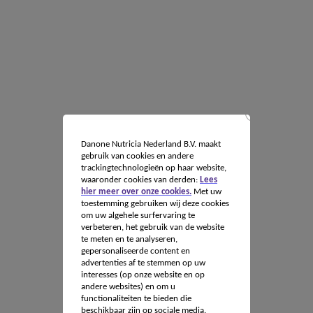
Danone Nutricia Nederland B.V. maakt
gebruik van cookies en andere
trackingtechnologieën op haar website,
waaronder cookies van derden:
Lees
hier meer over onze cookies.
Met uw
toestemming gebruiken wij deze cookies
om uw algehele surfervaring te
verbeteren, het gebruik van de website
te meten en te analyseren,
gepersonaliseerde content en
advertenties af te stemmen op uw
interesses (op onze website en op
andere websites) en om u
functionaliteiten te bieden die
beschikbaar zijn op sociale media.