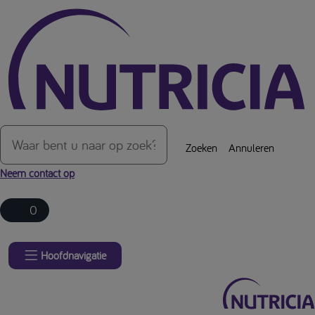
Over de inhoud van de pagina
Zoeken
Annuleren
Neem contact op
0
Hoofdnavigatie