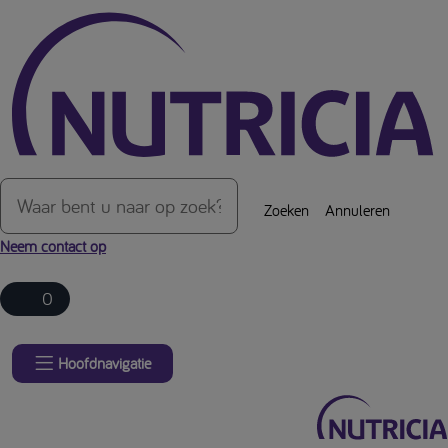
Over de inhoud van de pagina
Zoeken
Annuleren
Neem contact op
0
Hoofdnavigatie