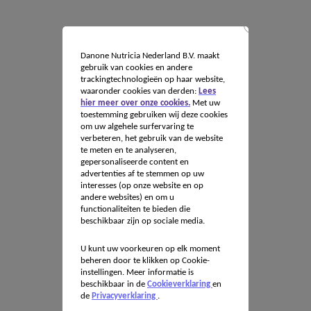
Danone Nutricia Nederland B.V. maakt
gebruik van cookies en andere
trackingtechnologieën op haar website,
waaronder cookies van derden:
Lees
hier meer over onze cookies.
Met uw
toestemming gebruiken wij deze cookies
om uw algehele surfervaring te
verbeteren, het gebruik van de website
te meten en te analyseren,
gepersonaliseerde content en
advertenties af te stemmen op uw
interesses (op onze website en op
andere websites) en om u
functionaliteiten te bieden die
beschikbaar zijn op sociale media.
U kunt uw voorkeuren op elk moment
beheren door te klikken op Cookie-
instellingen. Meer informatie is
beschikbaar in de
Cookieverklaring
en
de
Privacyverklaring
.