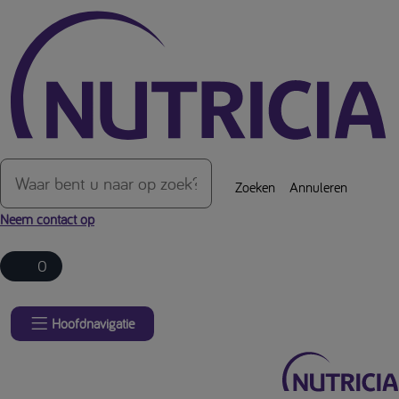
Over de inhoud van de pagina
Zoeken
Annuleren
Neem contact op
0
Hoofdnavigatie