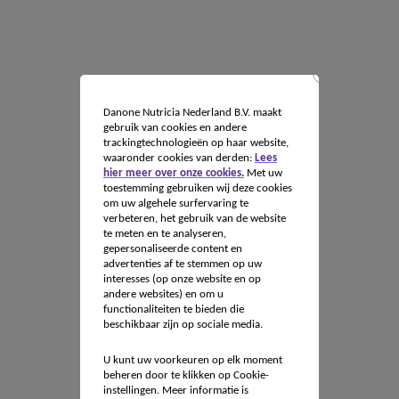
Danone Nutricia Nederland B.V. maakt
gebruik van cookies en andere
trackingtechnologieën op haar website,
waaronder cookies van derden:
Lees
hier meer over onze cookies.
Met uw
toestemming gebruiken wij deze cookies
om uw algehele surfervaring te
verbeteren, het gebruik van de website
te meten en te analyseren,
gepersonaliseerde content en
advertenties af te stemmen op uw
interesses (op onze website en op
andere websites) en om u
functionaliteiten te bieden die
beschikbaar zijn op sociale media.
U kunt uw voorkeuren op elk moment
beheren door te klikken op Cookie-
instellingen. Meer informatie is