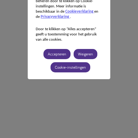
beheren door te klikken op Cookie-
instellingen. Meer informatie is
beschikbaar in de
Cookieverklaring
en
de
Privacyverklaring
.
Door te klikken op “Alles accepteren”
geeft u toestemming voor het gebruik
van alle cookies.
Accepteren
Weigeren
Cookie-instellingen