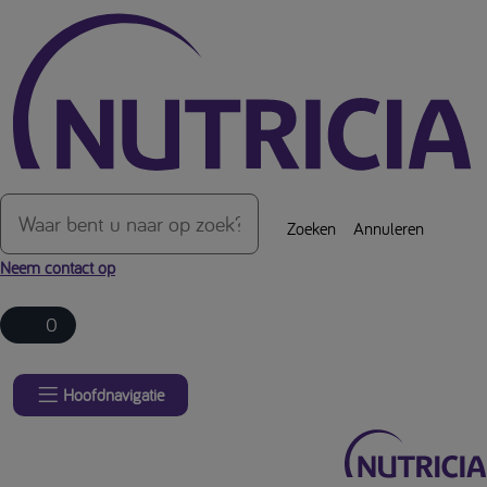
Over de inhoud van de pagina
Zoeken
Annuleren
Neem contact op
0
Hoofdnavigatie