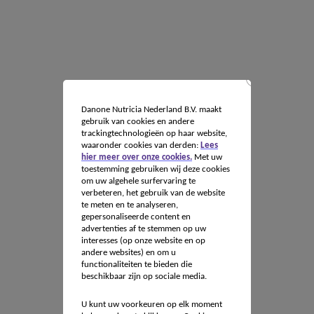
Danone Nutricia Nederland B.V. maakt
gebruik van cookies en andere
trackingtechnologieën op haar website,
waaronder cookies van derden:
Lees
hier meer over onze cookies.
Met uw
toestemming gebruiken wij deze cookies
om uw algehele surfervaring te
verbeteren, het gebruik van de website
te meten en te analyseren,
gepersonaliseerde content en
advertenties af te stemmen op uw
interesses (op onze website en op
andere websites) en om u
functionaliteiten te bieden die
beschikbaar zijn op sociale media.
U kunt uw voorkeuren op elk moment