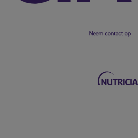
Neem contact op
Terug naar het hoofdmenu
Mijn Nutricia