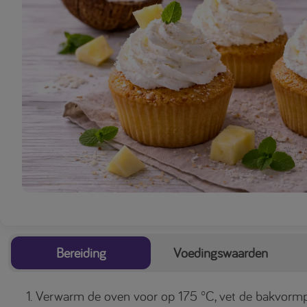
Bereiding
Voedingswaarden
Verwarm de oven voor op 175 °C, vet de bakvormpj