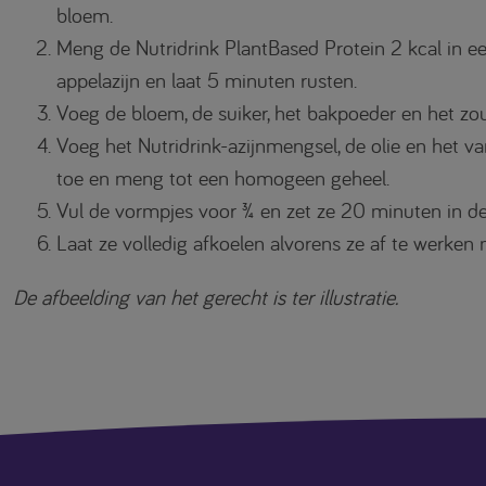
bloem.
Meng de Nutridrink PlantBased Protein 2 kcal in 
appelazijn en laat 5 minuten rusten.
Voeg de bloem, de suiker, het bakpoeder en het z
Voeg het Nutridrink-azijnmengsel, de olie en het van
toe en meng tot een homogeen geheel.
Vul de vormpjes voor ¾ en zet ze 20 minuten in de
Laat ze volledig afkoelen alvorens ze af te werken
De afbeelding van het gerecht is ter illustratie.