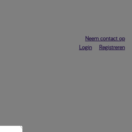
Neem contact op
Login
Registreren