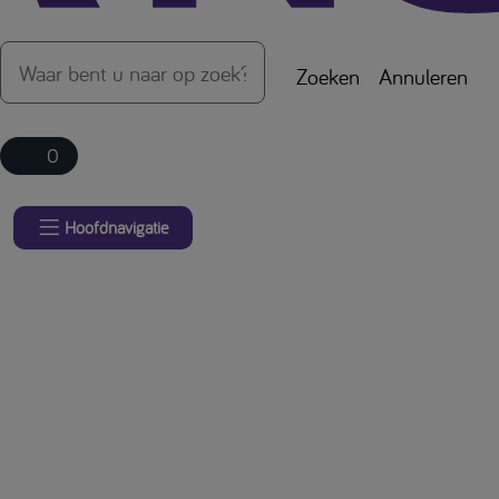
Zoeken
Annuleren
0
Hoofdnavigatie