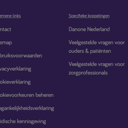
emene links
Specifieke koppelingen
ntact
Danone Nederland
temap
Veelgestelde vragen voor
ouders & patiënten
bruiksvoorwaarden
Veelgestelde vragen voor
vacyverklaring
zorgprofessionals
okieverklaring
okievoorkeuren beheren
gankelijkheidsverklaring
ridische kennisgeving