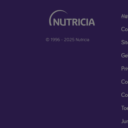
Alg
Co
© 1996 - 2025 Nutricia
Si
Ge
Pri
Co
Co
Toe
Ju