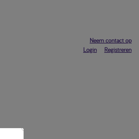
Neem contact op
Login
Registreren