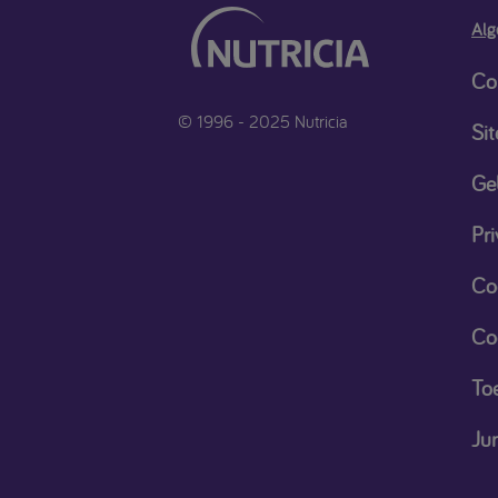
Alg
Co
© 1996 - 2025 Nutricia
Si
Ge
Pri
Co
Co
Toe
Ju