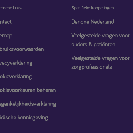
emene links
Specifieke koppelingen
ntact
Danone Nederland
temap
Veelgestelde vragen voor
ouders & patiënten
bruiksvoorwaarden
Veelgestelde vragen voor
vacyverklaring
zorgprofessionals
okieverklaring
okievoorkeuren beheren
gankelijkheidsverklaring
ridische kennisgeving