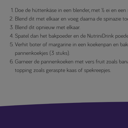
Doe de hüttenkäse in een blender, met ½ ei en een 
Blend dit met elkaar en voeg daarna de spinazie to
Blend dit opnieuw met elkaar.
Spatel dan het bakpoeder en de NutriniDrink poed
Verhit boter of margarine in een koekenpan en bak
pannenkoekjes (3 stuks).
Garneer de pannenkoeken met vers fruit zoals bana
topping zoals geraspte kaas of spekreepjes.