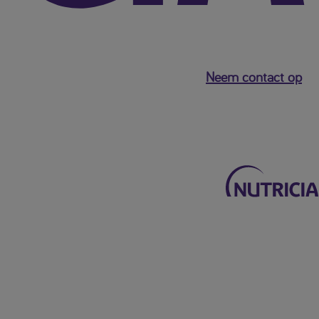
Neem contact op
Terug naar het hoofdmenu
Mijn Nutricia