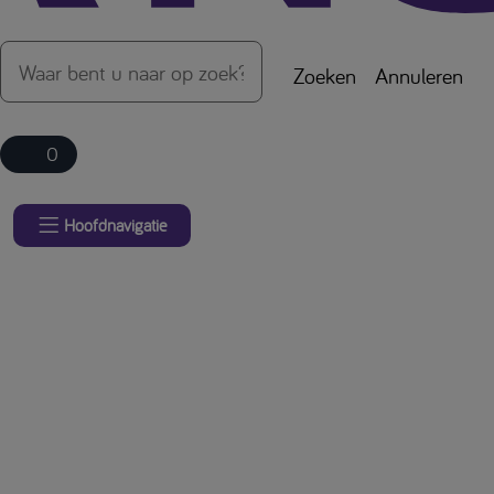
Zoeken
Annuleren
0
Hoofdnavigatie