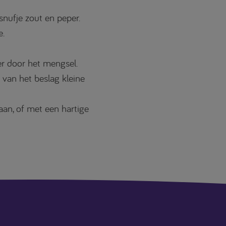
snufje zout en peper.
e.
er door het mengsel.
 van het beslag kleine
an, of met een hartige