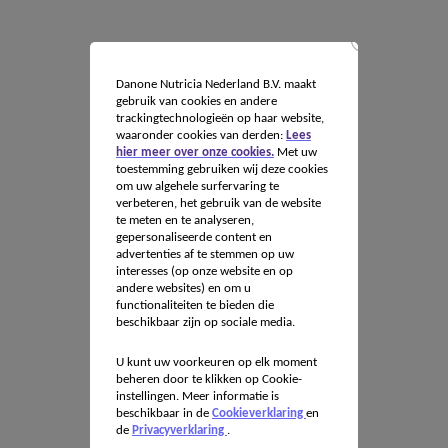
Danone Nutricia Nederland B.V. maakt
gebruik van cookies en andere
trackingtechnologieën op haar website,
waaronder cookies van derden:
Lees
hier meer over onze cookies.
Met uw
toestemming gebruiken wij deze cookies
om uw algehele surfervaring te
verbeteren, het gebruik van de website
te meten en te analyseren,
gepersonaliseerde content en
advertenties af te stemmen op uw
interesses (op onze website en op
andere websites) en om u
functionaliteiten te bieden die
beschikbaar zijn op sociale media.
U kunt uw voorkeuren op elk moment
beheren door te klikken op Cookie-
instellingen. Meer informatie is
beschikbaar in de
Cookieverklaring
en
de
Privacyverklaring
.