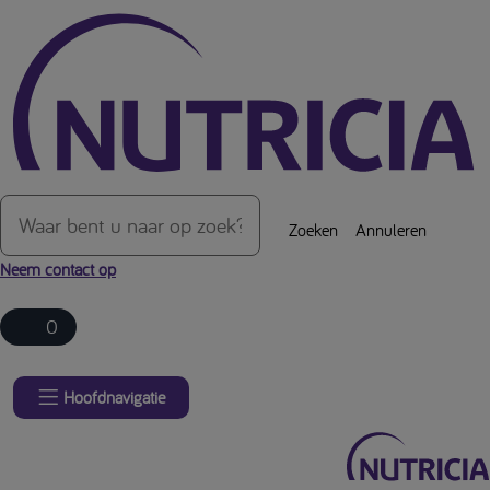
Over de inhoud van de pagina
Zoeken
Annuleren
Neem contact op
0
Hoofdnavigatie