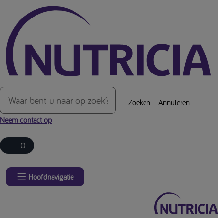
Over de inhoud van de pagina
Zoeken
Annuleren
Neem contact op
0
Hoofdnavigatie