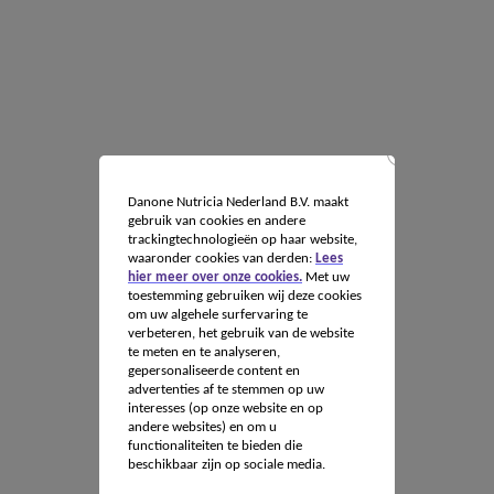
Danone Nutricia Nederland B.V. maakt
gebruik van cookies en andere
trackingtechnologieën op haar website,
waaronder cookies van derden:
Lees
hier meer over onze cookies.
Met uw
toestemming gebruiken wij deze cookies
om uw algehele surfervaring te
verbeteren, het gebruik van de website
te meten en te analyseren,
gepersonaliseerde content en
advertenties af te stemmen op uw
interesses (op onze website en op
andere websites) en om u
functionaliteiten te bieden die
beschikbaar zijn op sociale media.