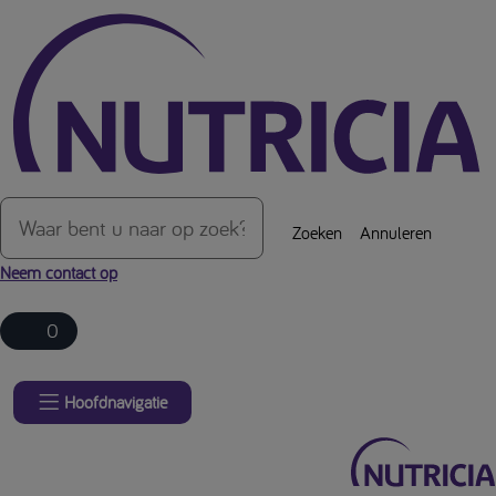
Over de inhoud van de pagina
Zoeken
Annuleren
Neem contact op
0
Hoofdnavigatie