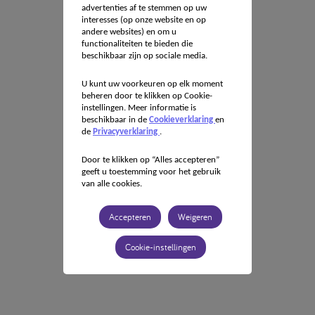
advertenties af te stemmen op uw
interesses (op onze website en op
andere websites) en om u
functionaliteiten te bieden die
beschikbaar zijn op sociale media.
U kunt uw voorkeuren op elk moment
beheren door te klikken op Cookie-
instellingen. Meer informatie is
beschikbaar in de
Cookieverklaring
en
de
Privacyverklaring
.
Door te klikken op “Alles accepteren”
geeft u toestemming voor het gebruik
van alle cookies.
Accepteren
Weigeren
Cookie-instellingen