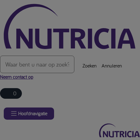
Over de inhoud van de pagina
Zoeken
Annuleren
Neem contact op
0
Hoofdnavigatie