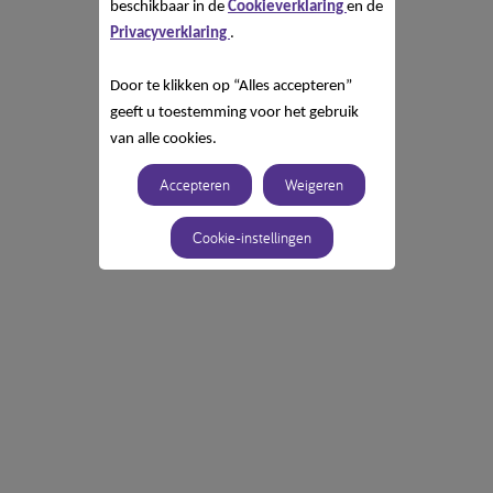
beschikbaar in de
Cookieverklaring
en de
Privacyverklaring
.
Door te klikken op “Alles accepteren”
geeft u toestemming voor het gebruik
van alle cookies.
Accepteren
Weigeren
Cookie-instellingen