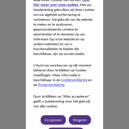
waaronder cookies van derden:
Lees
hier meer over onze cookies.
Met uw
toestemming gebruiken wij deze cookies
om uw algehele surfervaring te
verbeteren, het gebruik van de website
te meten en te analyseren,
gepersonaliseerde content en
advertenties af te stemmen op uw
interesses (op onze website en op
andere websites) en om u
functionaliteiten te bieden die
beschikbaar zijn op sociale media.
U kunt uw voorkeuren op elk moment
beheren door te klikken op Cookie-
instellingen. Meer informatie is
beschikbaar in de
Cookieverklaring
en
de
Privacyverklaring
.
Door te klikken op “Alles accepteren”
geeft u toestemming voor het gebruik
van alle cookies.
Accepteren
Weigeren