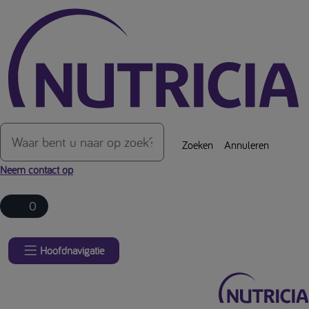
Over de inhoud van de pagina
Zoeken
Annuleren
Neem contact op
0
Hoofdnavigatie