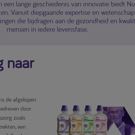
n een lange geschiedenis van innovatie biedt Nu
en. Vanuit diepgaande expertise en wetenschap
ngen die bijdragen aan de gezondheid en kwalit
mensen in iedere levensfase.
g naar
is de afgelopen
gedreven door
szorg zoals
iekten, een