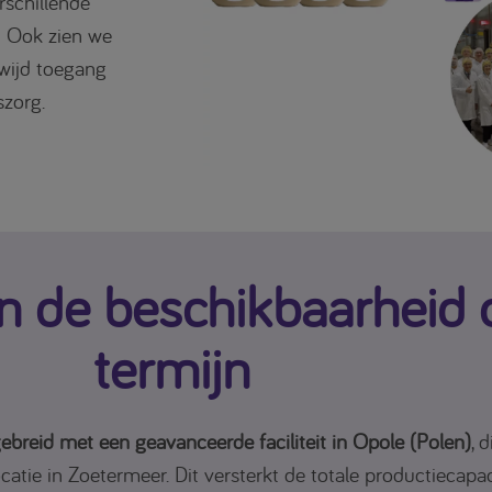
rschillende
. Ook zien we
wijd toegang
szorg.
n de beschikbaarheid 
termijn
gebreid met een geavanceerde faciliteit in Opole (Polen)
, 
catie in Zoetermeer. Dit versterkt de totale productiecapa