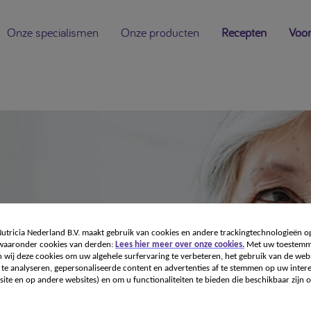
Onze specialismen
Onze producten
Recepten
Voor
tricia Nederland B.V. maakt gebruik van cookies en andere trackingtechnologieën o
 waaronder cookies van derden:
Lees hier meer over onze cookies.
Met uw toestemm
 wij deze cookies om uw algehele surfervaring te verbeteren, het gebruik van de webs
te analyseren, gepersonaliseerde content en advertenties af te stemmen op uw intere
ite en op andere websites) en om u functionaliteiten te bieden die beschikbaar zijn o