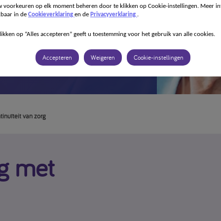
 voorkeuren op elk moment beheren door te klikken op Cookie-instellingen. Meer in
kbaar in de
Cookieverklaring
en de
Privacyverklaring
.
ontinuïteit
likken op “Alles accepteren” geeft u toestemming voor het gebruik van alle cookies.
Accepteren
Weigeren
Cookie-instellingen
inuïteit van zorg
rg met