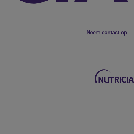
Neem contact op
Terug naar het hoofdmenu
Mijn Nutricia