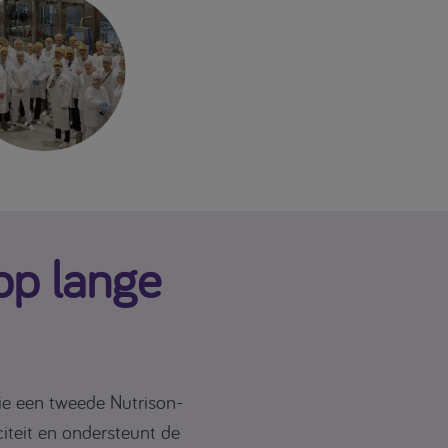
op lange
die een tweede Nutrison-
citeit en ondersteunt de