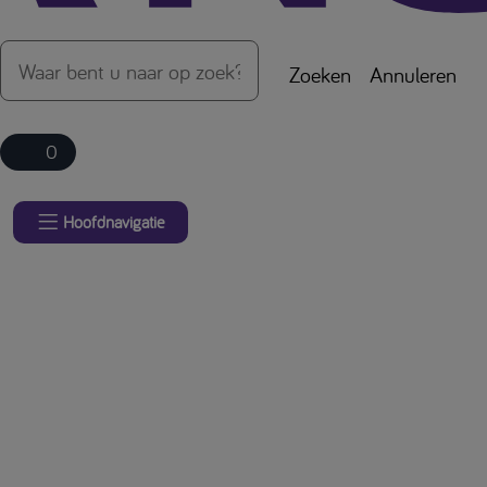
Zoeken
Annuleren
0
Hoofdnavigatie