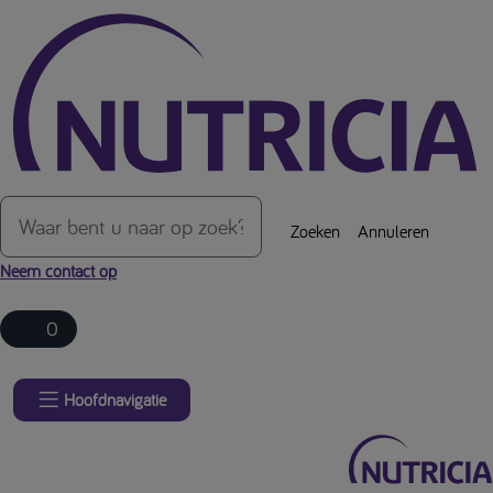
Over de inhoud van de pagina
Zoeken
Annuleren
Neem contact op
0
Hoofdnavigatie