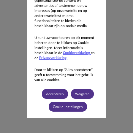
gepersonaliseerde content en
advertenties af te stemmen op uw
interesses (op onze website en op
andere websites) en om u
functionaliteiten te bieden die
beschikbaar zijn op sociale media.
U kunt uw voorkeuren op elk moment
beheren door te klikken op Cookie-
instellingen. Meer informatie is
beschikbaar in de
Cookieverklaring
en
de
Privacyverklaring
.
Door te klikken op “Alles accepteren”
geeft u toestemming voor het gebruik
van alle cookies.
Accepteren
Weigeren
Cookie-instellingen