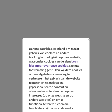
Danone Nutricia Nederland B.V. maakt
gebruik van cookies en andere
trackingtechnologieën op haar website,
waaronder cookies van derden:
Lees
hier meer over onze cookies.
Met uw
toestemming gebruiken wij deze cookies
om uw algehele surfervaring te
verbeteren, het gebruik van de website
te meten en te analyseren,
gepersonaliseerde content en
advertenties af te stemmen op uw
interesses (op onze website en op
andere websites) en om u
functionaliteiten te bieden die
beschikbaar zijn op sociale media.