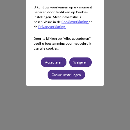
U kunt uw voorkeuren op elk moment
beheren door te klikken op Cookie-
instellingen. Meer informatie is
beschikbaar in de
Cookieverklaring
en
de
Privacyverklaring
.
Door te klikken op “Alles accepteren”
geeft u toestemming voor het gebruik
van alle cookies.
Accepteren
Weigeren
Cookie-instellingen