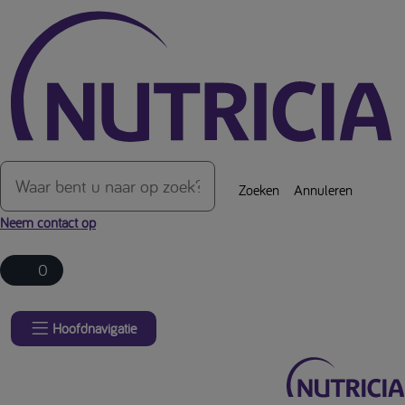
Over de inhoud van de pagina
Zoeken
Annuleren
Neem contact op
0
Hoofdnavigatie