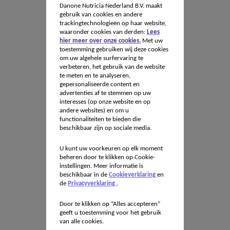
Danone Nutricia Nederland B.V. maakt
gebruik van cookies en andere
trackingtechnologieën op haar website,
waaronder cookies van derden:
Lees
hier meer over onze cookies.
Met uw
toestemming gebruiken wij deze cookies
om uw algehele surfervaring te
verbeteren, het gebruik van de website
te meten en te analyseren,
gepersonaliseerde content en
advertenties af te stemmen op uw
interesses (op onze website en op
andere websites) en om u
functionaliteiten te bieden die
beschikbaar zijn op sociale media.
U kunt uw voorkeuren op elk moment
beheren door te klikken op Cookie-
instellingen. Meer informatie is
beschikbaar in de
Cookieverklaring
en
de
Privacyverklaring
.
Door te klikken op “Alles accepteren”
geeft u toestemming voor het gebruik
van alle cookies.