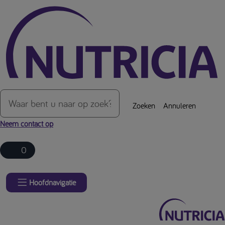
Over de inhoud van de pagina
Zoeken
Annuleren
Neem contact op
0
Hoofdnavigatie