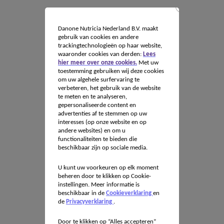
Danone Nutricia Nederland B.V. maakt
gebruik van cookies en andere
trackingtechnologieën op haar website,
waaronder cookies van derden:
Lees
hier meer over onze cookies.
Met uw
toestemming gebruiken wij deze cookies
om uw algehele surfervaring te
verbeteren, het gebruik van de website
te meten en te analyseren,
gepersonaliseerde content en
advertenties af te stemmen op uw
interesses (op onze website en op
andere websites) en om u
functionaliteiten te bieden die
beschikbaar zijn op sociale media.
U kunt uw voorkeuren op elk moment
beheren door te klikken op Cookie-
instellingen. Meer informatie is
beschikbaar in de
Cookieverklaring
en
de
Privacyverklaring
.
Door te klikken op “Alles accepteren”