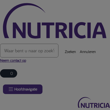
Over de inhoud van de pagina
Zoeken
Annuleren
Neem contact op
0
Hoofdnavigatie