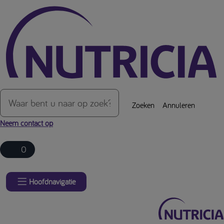
Over de inhoud van de pagina
Zoeken
Annuleren
Neem contact op
0
Hoofdnavigatie