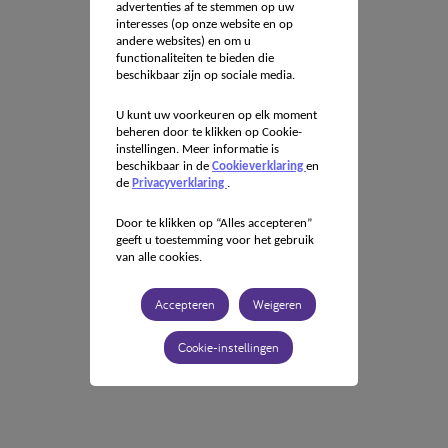
advertenties af te stemmen op uw
interesses (op onze website en op
andere websites) en om u
functionaliteiten te bieden die
beschikbaar zijn op sociale media.
U kunt uw voorkeuren op elk moment
beheren door te klikken op Cookie-
instellingen. Meer informatie is
beschikbaar in de
Cookieverklaring
en
de
Privacyverklaring
.
Door te klikken op “Alles accepteren”
geeft u toestemming voor het gebruik
van alle cookies.
Accepteren
Weigeren
Cookie-instellingen