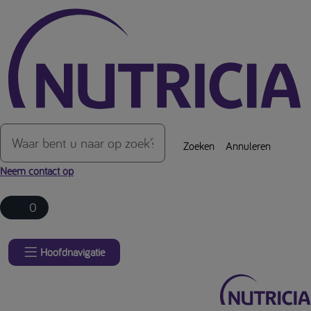
Over de inhoud van de pagina
Zoeken
Annuleren
Neem contact op
0
Hoofdnavigatie