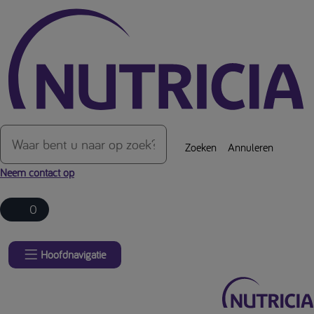
Over de inhoud van de pagina
Zoeken
Annuleren
Neem contact op
0
Hoofdnavigatie