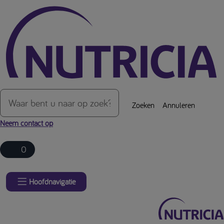
Over de inhoud van de pagina
Zoeken
Annuleren
Neem contact op
0
Hoofdnavigatie