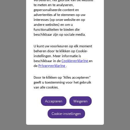
verbeteren, het gebruik van de website
te meten en te analyseren,
gepersonaliseerde content en
advertenties af te stemmen op uw
interesses (op onze website en op
andere websites) en om u
functionaliteiten te bieden die
beschikbaar zijn op sociale media.
U kunt uw voorkeuren op elk moment
beheren door te klikken op Cookie-
instellingen. Meer informatie is
beschikbaar in de
Cookieverklaring
en
de
Privacyverklaring
.
Door te klikken op “Alles accepteren”
geeft u toestemming voor het gebruik
van alle cookies.
Accepteren
Weigeren
Cookie-instellingen