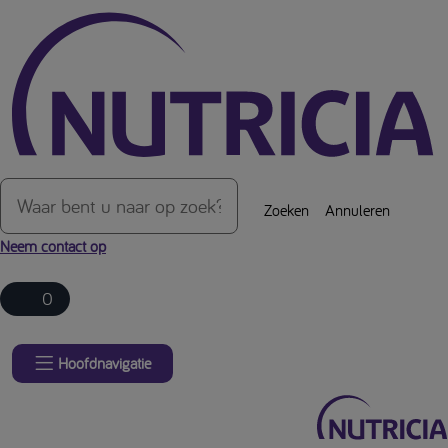
Over de inhoud van de pagina
Zoeken
Annuleren
Neem contact op
0
Hoofdnavigatie