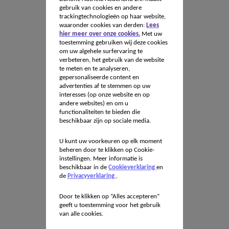
gebruik van cookies en andere
trackingtechnologieën op haar website,
waaronder cookies van derden:
Lees
hier meer over onze cookies.
Met uw
toestemming gebruiken wij deze cookies
om uw algehele surfervaring te
verbeteren, het gebruik van de website
te meten en te analyseren,
gepersonaliseerde content en
advertenties af te stemmen op uw
interesses (op onze website en op
andere websites) en om u
functionaliteiten te bieden die
beschikbaar zijn op sociale media.
U kunt uw voorkeuren op elk moment
beheren door te klikken op Cookie-
instellingen. Meer informatie is
beschikbaar in de
Cookieverklaring
en
de
Privacyverklaring
.
Door te klikken op “Alles accepteren”
geeft u toestemming voor het gebruik
van alle cookies.