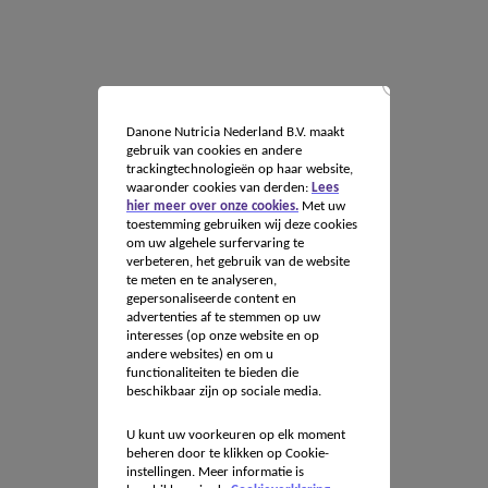
Danone Nutricia Nederland B.V. maakt
gebruik van cookies en andere
trackingtechnologieën op haar website,
waaronder cookies van derden:
Lees
hier meer over onze cookies.
Met uw
toestemming gebruiken wij deze cookies
om uw algehele surfervaring te
verbeteren, het gebruik van de website
te meten en te analyseren,
gepersonaliseerde content en
advertenties af te stemmen op uw
interesses (op onze website en op
andere websites) en om u
functionaliteiten te bieden die
beschikbaar zijn op sociale media.
U kunt uw voorkeuren op elk moment
beheren door te klikken op Cookie-
instellingen. Meer informatie is