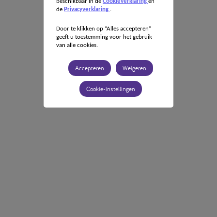
beschikbaar in de
Cookieverklaring
en
de
Privacyverklaring
.
Door te klikken op “Alles accepteren”
geeft u toestemming voor het gebruik
van alle cookies.
Accepteren
Weigeren
Cookie-instellingen