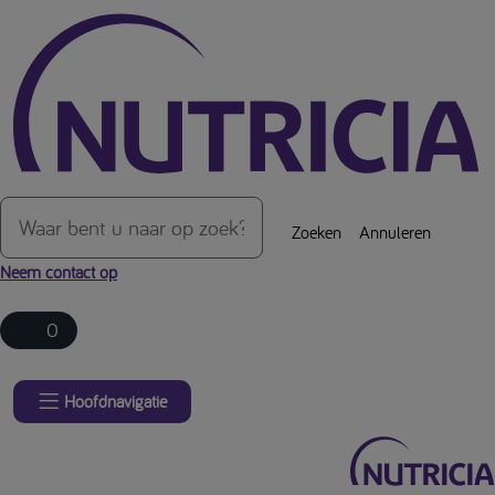
Over de inhoud van de pagina
Zoeken
Annuleren
Neem contact op
0
Hoofdnavigatie