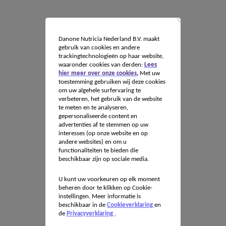
Danone Nutricia Nederland B.V. maakt
gebruik van cookies en andere
trackingtechnologieën op haar website,
waaronder cookies van derden:
Lees
hier meer over onze cookies.
Met uw
toestemming gebruiken wij deze cookies
om uw algehele surfervaring te
verbeteren, het gebruik van de website
te meten en te analyseren,
gepersonaliseerde content en
advertenties af te stemmen op uw
interesses (op onze website en op
andere websites) en om u
functionaliteiten te bieden die
beschikbaar zijn op sociale media.
U kunt uw voorkeuren op elk moment
beheren door te klikken op Cookie-
instellingen. Meer informatie is
beschikbaar in de
Cookieverklaring
en
de
Privacyverklaring
.