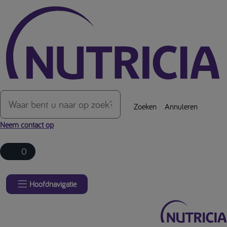
Over de inhoud van de pagina
Zoeken
Annuleren
Neem contact op
0
Hoofdnavigatie