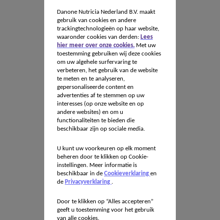
Danone Nutricia Nederland B.V. maakt
gebruik van cookies en andere
trackingtechnologieën op haar website,
waaronder cookies van derden:
Lees
hier meer over onze cookies.
Met uw
toestemming gebruiken wij deze cookies
om uw algehele surfervaring te
verbeteren, het gebruik van de website
te meten en te analyseren,
gepersonaliseerde content en
advertenties af te stemmen op uw
interesses (op onze website en op
andere websites) en om u
functionaliteiten te bieden die
beschikbaar zijn op sociale media.
U kunt uw voorkeuren op elk moment
beheren door te klikken op Cookie-
instellingen. Meer informatie is
beschikbaar in de
Cookieverklaring
en
de
Privacyverklaring
.
Door te klikken op “Alles accepteren”
geeft u toestemming voor het gebruik
van alle cookies.