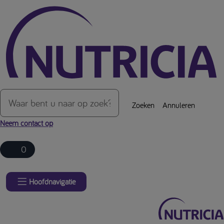
Over de inhoud van de pagina
Zoeken
Annuleren
Neem contact op
0
Hoofdnavigatie