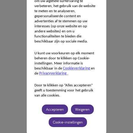
om uw algehele surfervaring te
verbeteren, het gebruik van de website
te meten en te analyseren,
gepersonaliseerde content en
advertenties af te stemmen op uw
interesses (op onze website en op
andere websites) en om u
functionaliteiten te bieden die
beschikbaar zijn op sociale media.
U kunt uw voorkeuren op elk moment
beheren door te klikken op Cookie-
instellingen. Meer informatie is
beschikbaar in de
Cookieverklaring
en
de
Privacyverklaring
.
Door te klikken op “Alles accepteren”
geeft u toestemming voor het gebruik
van alle cookies.
Accepteren
Weigeren
Cookie-instellingen