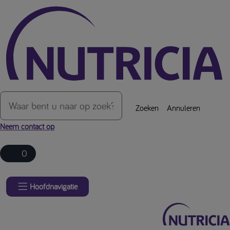
Over de inhoud van de pagina
Zoeken
Annuleren
Neem contact op
0
Hoofdnavigatie