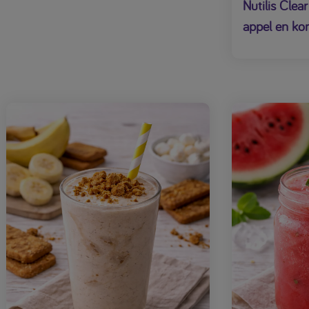
Nutilis Clea
appel en k