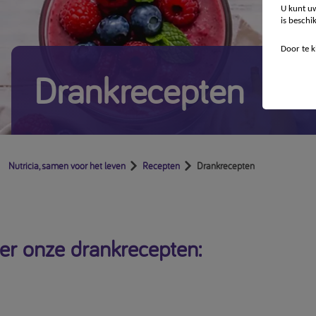
U kunt uw
is beschi
Door te k
Drankrecepten
Nutricia, samen voor het leven
Recepten
Drankrecepten
er onze drankrecepten: