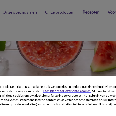
Onze specialismen
Onze producten
Recepten
Voor
tricia Nederland B.V. maakt gebruik van cookies en andere trackingtechnologieën o
 waaronder cookies van derden:
Lees hier meer over onze cookies.
Met uw toestemm
 wij deze cookies om uw algehele surfervaring te verbeteren, het gebruik van de webs
te analyseren, gepersonaliseerde content en advertenties af te stemmen op uw intere
ite en op andere websites) en om u functionaliteiten te bieden die beschikbaar zijn o