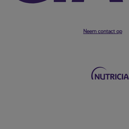
Neem contact op
Terug naar het hoofdmenu
Mijn Nutricia