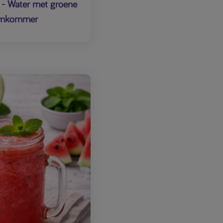
r - Water met groene
omkommer