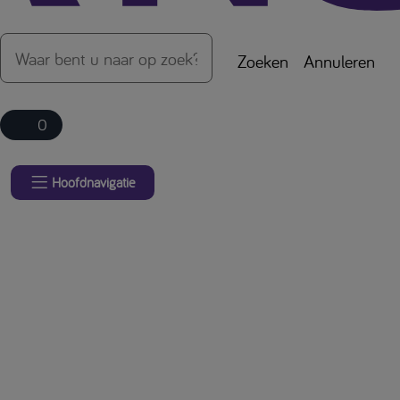
Zoeken
Annuleren
0
Hoofdnavigatie