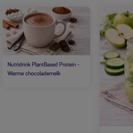
Nutridrink PlantBased Protein -
Warme chocolademelk