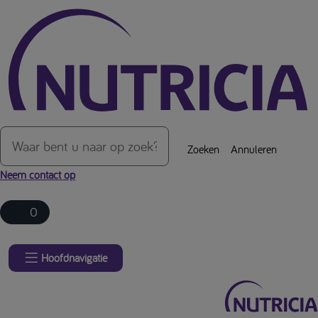
Over de inhoud van de pagina
Zoeken
Annuleren
Neem contact op
0
Hoofdnavigatie