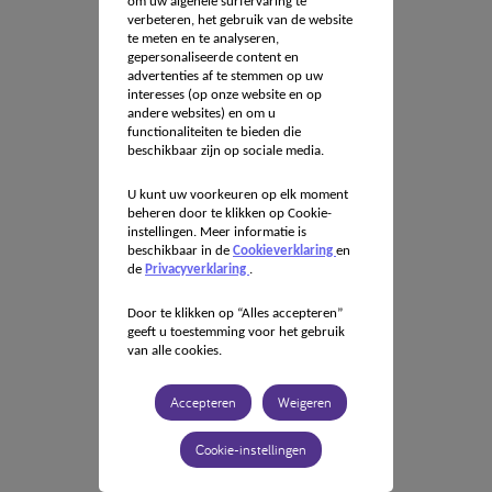
om uw algehele surfervaring te
verbeteren, het gebruik van de website
te meten en te analyseren,
gepersonaliseerde content en
advertenties af te stemmen op uw
interesses (op onze website en op
andere websites) en om u
functionaliteiten te bieden die
beschikbaar zijn op sociale media.
U kunt uw voorkeuren op elk moment
beheren door te klikken op Cookie-
instellingen. Meer informatie is
beschikbaar in de
Cookieverklaring
en
de
Privacyverklaring
.
Door te klikken op “Alles accepteren”
geeft u toestemming voor het gebruik
van alle cookies.
Accepteren
Weigeren
Cookie-instellingen