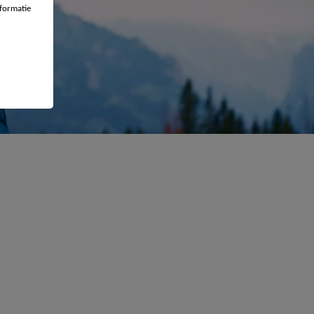
formatie