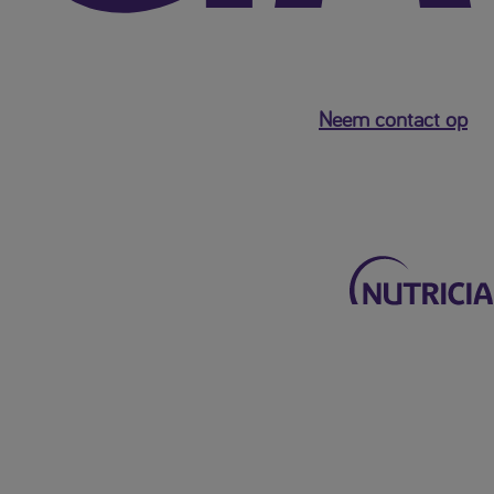
Neem contact op
Terug naar het hoofdmenu
Mijn Nutricia