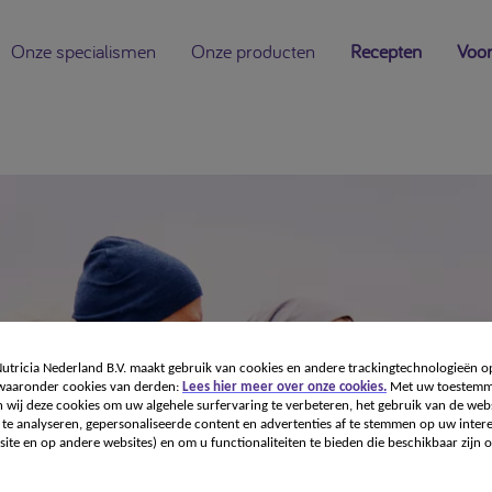
Onze specialismen
Onze producten
Recepten
Voor
tricia Nederland B.V. maakt gebruik van cookies en andere trackingtechnologieën o
 waaronder cookies van derden:
Lees hier meer over onze cookies.
Met uw toestemm
 wij deze cookies om uw algehele surfervaring te verbeteren, het gebruik van de webs
te analyseren, gepersonaliseerde content en advertenties af te stemmen op uw intere
r het leven
ite en op andere websites) en om u functionaliteiten te bieden die beschikbaar zijn o