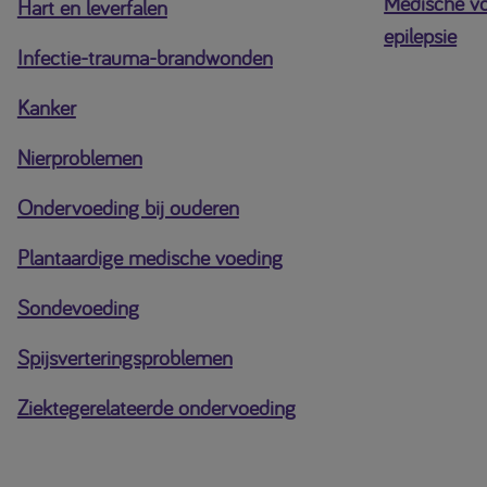
Medische voe
Hart en leverfalen
epilepsie
Infectie-trauma-brandwonden
Kanker
Nierproblemen
Ondervoeding bij ouderen
Plantaardige medische voeding
Sondevoeding
Spijsverteringsproblemen
Ziektegerelateerde ondervoeding