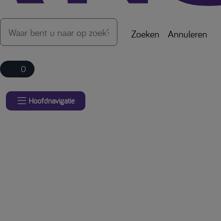
Zoeken
Annuleren
0
Hoofdnavigatie